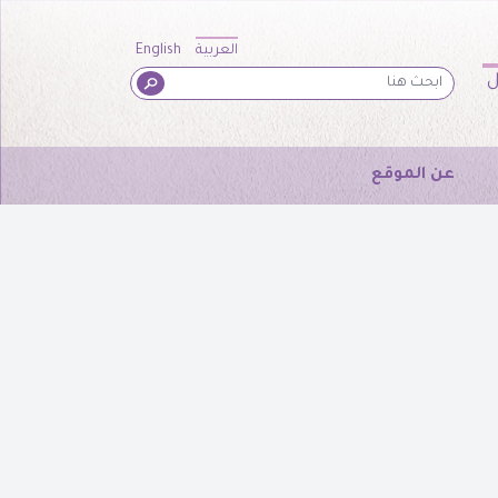
العربية
English
ل
عن الموقع