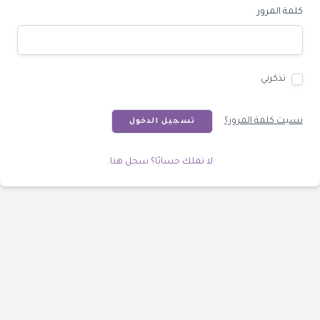
كلمة المرور
تذكرني
نسيت كلمة المرور؟
تسجيل الدخول
لا تملك حسابًا؟ سجل هنا.