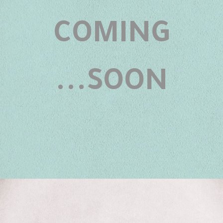
COMING
SOON...