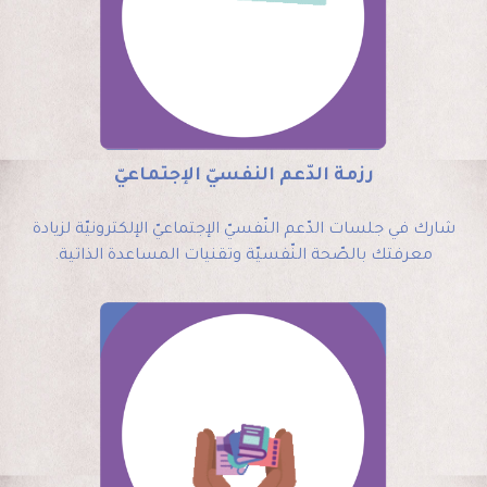
رزمة الدّعم النفسيّ الإجتماعيّ
شارك في جلسات الدّعم النّفسيّ الإجتماعيّ الإلكترونيّة لزيادة
معرفتك بالصّحة النّفسيّة وتقنيات المساعدة الذاتية.