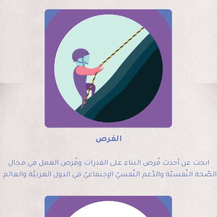
الفرص
ابحث عن أحدث فُرص البناء على القدرات وفُرص العمل في مجال
الصّحة النّفسيّة والدّعم النّفسيّ الإجتماعيّ في الدول العربيّة والعالم.