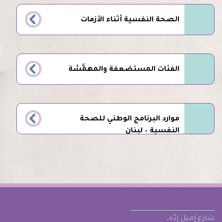
الصحة النفسية أثناء الأزمات
الفئات المستضعفة والمهمَّشة
موارد البرنامج الوطني للصحة
النفسية – لبنان
شارع إميل إدّه،