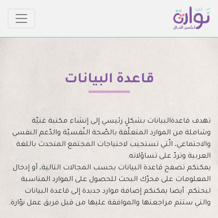
قاعدة البيانات
تهدف قاعدةالبيانات بشكلٍ رئيسي إلى إنشاء مكتبة غنيّة
وشاملة من الموارد المتعلّقة بالصّحة النّفسيّة والدّعم النفسي
والاجتماعي، الّتي تستجيب لاحتياجات المجتمع المتحدث باللغة
العربية وتردّ على تساؤلاته.
يمكنكم تصفح قاعدة البيانات بحسب المجالات التالية، أو إدخال
المعلومات على محرّك البحث للحصول على الموارد المناسبة
لبحثكم. أيضا يمكنكم إضافة موارد جديدة إلى قاعدة البيانات
والتي ستتم مراجعتها والموافقة عليها من قبل فريق عمل نوّارة.