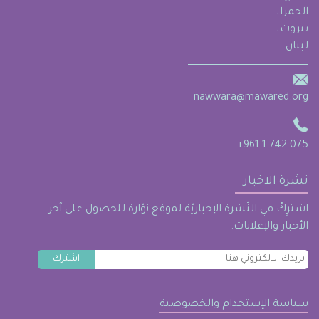
الحمرا،
بيروت،
لبنان
nawwara@mawared.org
+961 1 742 075
نشرة الاخبار
اشترِكْ في النّشرة الإخباريّة لموقع نوّارة للحصول على آخر
الأخبار والإعلانات.
سياسة الإستخدام والخصوصية