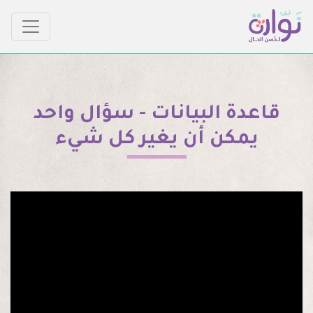
قاعدة البيانات - سؤال واحد
يمكن أن يغير كل شيء