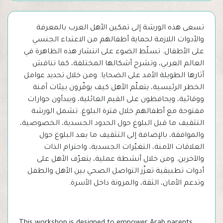
تسعى هذه الورشة إلى تمكين الأهل العرب بالمعرفة
والأدوات اللازمة لحماية أطفالهم من الاعتداء الجنسي
على الأطفال. تسلّط الضوء على انتشار هذه الظاهرة في
العالم العربي، وتشرح أشكالها المختلفة، كما تناقش
آثارها الطويلة الأمد على الضحايا. ومن خلال تحديد عوامل
الخطر الرئيسية، يتعلّم الأهل كيف يوفّرون بيئات آمنة
ووقائية، ويحافظون على القيم العائلية، ويبدأون حوارات
مفتوحة مع أطفالهم خلال فترة البلوغ. تشمل الورشة
التثقيف ما قبل البلوغ حول الحدود الجسدية، الخصوصية،
والموافقة، بالإضافة إلى التثقيف ما بعد البلوغ حول
العلاقات الآمنة، التغيّرات الجسدية، واحترام الذات
والآخرين. ومن خلال أنشطة عملية، يتعرّف الأهل على
أدوات تطبيقية تعزّز التواصل الصحي بين الأهل والطفل
وتدعم الأمان، الثقة، والمرونة داخل الأسرة.