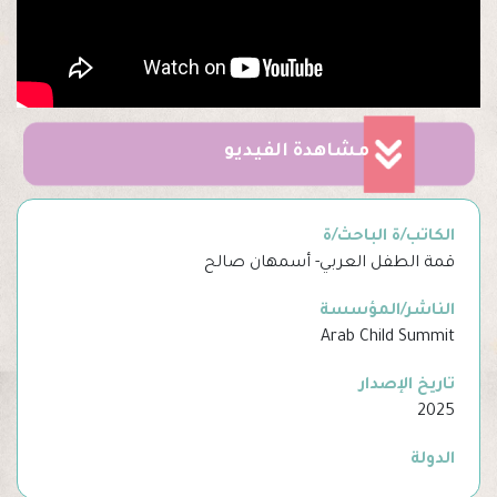
مشاهدة الفيديو
الكاتب/ة الباحث/ة
قمة الطفل العربي- أسمهان صالح
الناشر/المؤسسة
Arab Child Summit
تاريخ الإصدار
2025
الدولة