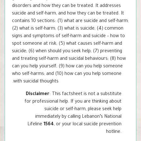
disorders and how they can be treated. It addresses
suicide and self-harm, and how they can be treated. It
contains 10 sections: (1) what are suicide and self-harm;
(2) what is self-harm; (3) what is suicide; (4) common
signs and symptoms of self-harm and suicide – how to
spot someone at risk; (5) what causes self-harm and
suicide; (6) when should you seek help; (7) preventing
and treating self-harm and suicidal behaviours; (8) how
can you help yourself; (9) how can you help someone
who self-harms; and (10) how can you help someone
with suicidal thoughts.
Disclaimer
: This factsheet is not a substitute
for professional help. If you are thinking about
suicide or self-harm, please seek help
immediately by calling Lebanon’s National
Lifeline
1564
, or your local suicide prevention
hotline.