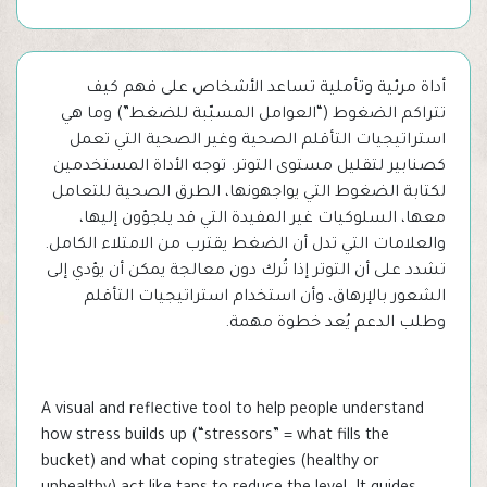
أداة مرئية وتأملية تساعد الأشخاص على فهم كيف
تتراكم الضغوط (“العوامل المسبّبة للضغط”) وما هي
استراتيجيات التأقلم الصحية وغير الصحية التي تعمل
كصنابير لتقليل مستوى التوتر. توجه الأداة المستخدمين
لكتابة الضغوط التي يواجهونها، الطرق الصحية للتعامل
معها، السلوكيات غير المفيدة التي قد يلجؤون إليها،
والعلامات التي تدل أن الضغط يقترب من الامتلاء الكامل.
تشدد على أن التوتر إذا تُرك دون معالجة يمكن أن يؤدي إلى
الشعور بالإرهاق، وأن استخدام استراتيجيات التأقلم
وطلب الدعم يُعد خطوة مهمة.
A visual and reflective tool to help people understand
how stress builds up (“stressors” = what fills the
bucket) and what coping strategies (healthy or