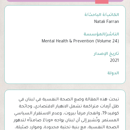
الكاتب/ة الباحث/ة
Natali Farran
الناشر/المؤسسة
Mental Health & Prevention (Volume 24)
تاريخ الإصدار
2021
الدولة
تبحث هذه المقالة وضع الصحة النفسية في لبنان في
ظل أزمات متراكمة تشمل الانهيار الاقتصادي، وجائحة
كوفيد-19، وانفجار مرفأ بيروت، وعدم الاستقرار السياسي
المستمر. وتُشير إلى أن لبنان يواجه «وباءً صامتاً» لتدهور
الصحة النفسية، مع بنية تحتية محدودة، وموارد ضئيلة،