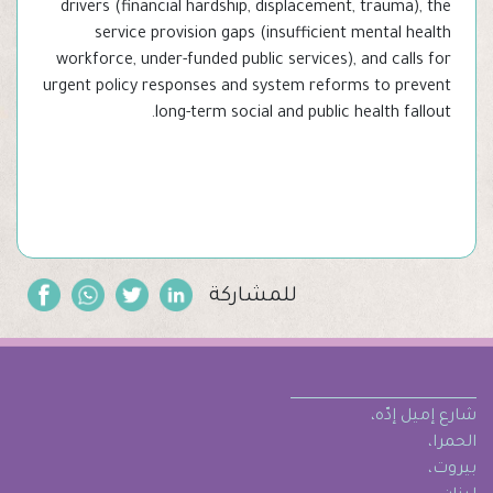
drivers (financial hardship, displacement, trauma), the
service provision gaps (insufficient mental health
workforce, under-funded public services), and calls for
urgent policy responses and system reforms to prevent
long-term social and public health fallout.
للمشاركة
شارع إميل إدّه،
الحمرا،
بيروت،