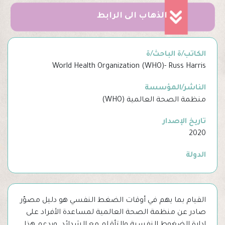
الذهاب الى الرابط
الكاتب/ة الباحث/ة
World Health Organization (WHO)- Russ Harris
الناشر/المؤسسة
منظمة الصحة العالمية (WHO)
تاريخ الإصدار
2020
الدولة
القيام بما يهم في أوقات الضغط النفسي هو دليل مصوّر
صادر عن منظمة الصحة العالمية لمساعدة الأفراد على
إدارة الضغوط النفسية والتأقلم مع الشدائد. ويدعم هذا