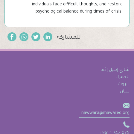
individuals face difficult thoughts, and restore
psychological balance during times of crisis.
للمشاركة
شارع إميل إدّه،
الحمرا،
بيروت،
لبنان
nawwara@mawared.org
+961 1 742 075