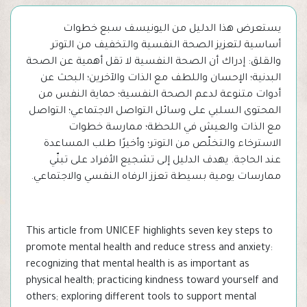
يستعرض هذا الدليل من اليونيسف سبع خطوات
أساسية لتعزيز الصحة النفسية والتخفيف من التوتر
والقلق: إدراك أن الصحة النفسية لا تقل أهمية عن الصحة
البدنية؛ الإحسان واللطف مع الذات والآخرين؛ البحث عن
أدوات متنوعة لدعم الصحة النفسية؛ حماية النفس من
المحتوى السلبي على وسائل التواصل الاجتماعي؛ التواصل
مع الذات والعيش في اللحظة؛ ممارسة خطوات
الاسترخاء والتخلّص من التوتر؛ وأخيرًا طلب المساعدة
عند الحاجة. يهدف الدليل إلى تشجيع الأفراد على تبنّي
ممارسات يومية بسيطة تعزز الرفاه النفسي والاجتماعي.
This article from UNICEF highlights seven key steps to
promote mental health and reduce stress and anxiety:
recognizing that mental health is as important as
physical health; practicing kindness toward yourself and
others; exploring different tools to support mental