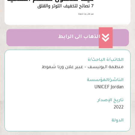
الذهاب الى الرابط
الكاتب/ة الباحث/ة
منظمة اليونيسف – عبير علان ورنا شموط
الناشر/المؤسسة
UNICEF Jordan
تاريخ الإصدار
2022
الدولة