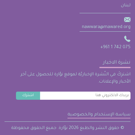
لبنان
nawwara@mawared.org
+961 1 742 075
نشرة الاخبار
اشترِكْ في النّشرة الإخباريّة لموقع نوّارة للحصول على آخر
الأخبار والإعلانات.
سياسة الإستخدام والخصوصية
حقوق النشر والطبع 2026 نوّارة. جميع الحقوق محفوظة ©