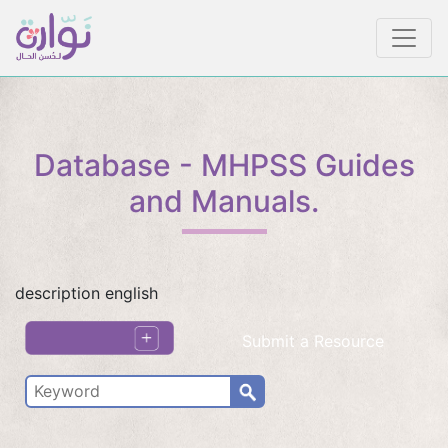
Database - MHPSS Guides
and Manuals.
description english
Submit a Resource