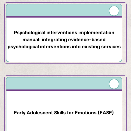
Psychological interventions implementation
manual: integrating evidence-based
psychological interventions into existing services
Early Adolescent Skills for Emotions (EASE)